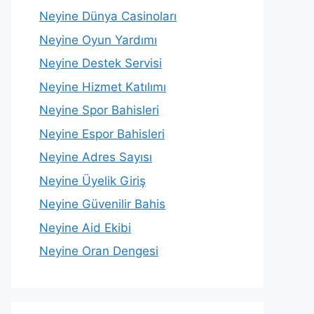
Neyine Dünya Casinoları
Neyine Oyun Yardımı
Neyine Destek Servisi
Neyine Hizmet Katılımı
Neyine Spor Bahisleri
Neyine Espor Bahisleri
Neyine Adres Sayısı
Neyine Üyelik Giriş
Neyine Güvenilir Bahis
Neyine Aid Ekibi
Neyine Oran Dengesi