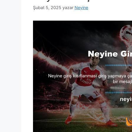
Şubat 5, 2025
yazar
Neyine