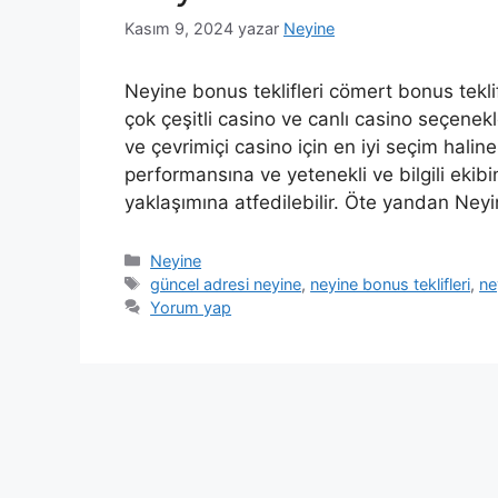
Kasım 9, 2024
yazar
Neyine
Neyine bonus teklifleri cömert bonus tekli
çok çeşitli casino ve canlı casino seçenekl
ve çevrimiçi casino için en iyi seçim halin
performansına ve yetenekli ve bilgili ekib
yaklaşımına atfedilebilir. Öte yandan Neyi
Kategoriler
Neyine
Etiketler
güncel adresi neyine
,
neyine bonus teklifleri
,
ne
Yorum yap