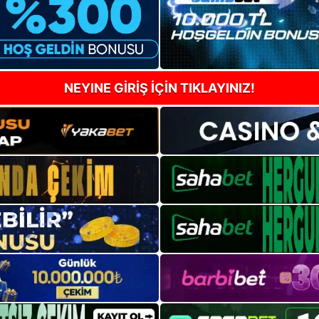
NEYINE GİRİŞ İÇİN TIKLAYINIZ!