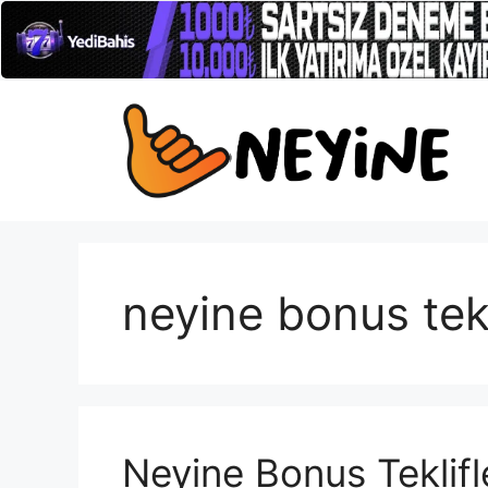
İçeriğe
atla
neyine bonus tekl
Neyine Bonus Teklifl