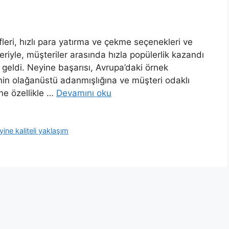
fleri, hızlı para yatırma ve çekme seçenekleri ve
eriyle, müşteriler arasında hızla popülerlik kazandı
e geldi. Neyine başarısı, Avrupa’daki örnek
inin olağanüstü adanmışlığına ve müşteri odaklı
ne özellikle …
Devamını oku
yine kaliteli yaklaşım