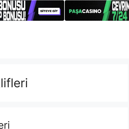
ifleri
eri