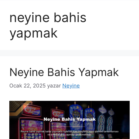
neyine bahis
yapmak
Neyine Bahis Yapmak
Ocak 22, 2025
yazar
Neyine