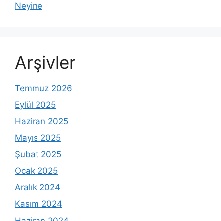
Neyine
Arşivler
Temmuz 2026
Eylül 2025
Haziran 2025
Mayıs 2025
Şubat 2025
Ocak 2025
Aralık 2024
Kasım 2024
Haziran 2024