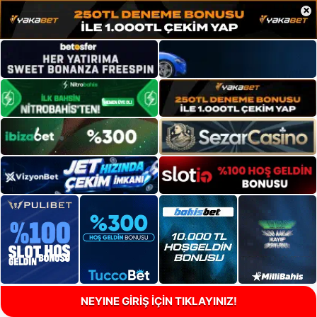
×
NEYINE GİRİŞ İÇİN TIKLAYINIZ!