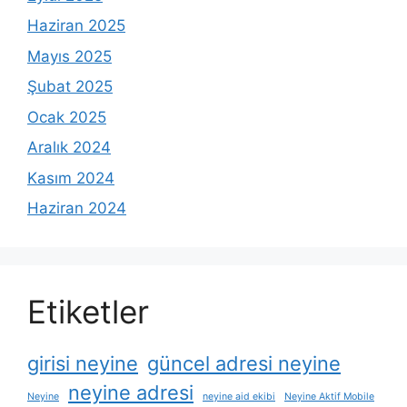
Haziran 2025
Mayıs 2025
Şubat 2025
Ocak 2025
Aralık 2024
Kasım 2024
Haziran 2024
Etiketler
girisi neyine
güncel adresi neyine
neyine adresi
Neyine
neyine aid ekibi
Neyine Aktif Mobile