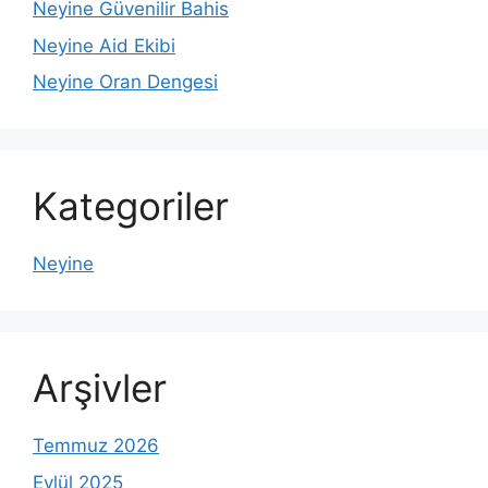
Neyine Güvenilir Bahis
Neyine Aid Ekibi
Neyine Oran Dengesi
Kategoriler
Neyine
Arşivler
Temmuz 2026
Eylül 2025