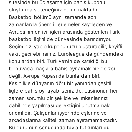
sitesinde bu üç aşama için bahis kuponu
oluşturma seçeneğiniz bulunmaktadır.
Basketbol bölümü aynı zamanda son
zamanlarda önemli ilerlemeler kaydeden ve
Avrupa’nın en iyi ligleri arasında gösterilen Türk
basketbol ligi’ni de bünyesinde barındırıyor.
Seçiminizi yapıp kuponunuzu oluşturabilir, keyifli
vakit geçirebilirsiniz. Euroleague de gündemdeki
konulardan biri. Türkiye’nin de katıldığı bu
turnuvada maçlara bahis oynamak hiç de zor
değil. Avrupa Kupası da bunlardan biri.
Kesinlikle dünyanın dört bir yanından çeşitli
liglere bahis oynayabilseniz de, casinonun her
zaman sorumlu bir şekilde ve imkanlarınız
dahilinde yapılması gerektiğini unutmamak
önemlidir. Çalışanlar işyerinde eşlerine ve
arkadaşlarına kaliteli zaman ayıramamaktadır.
Bu durumun sonucunda tavla tutkunları bu