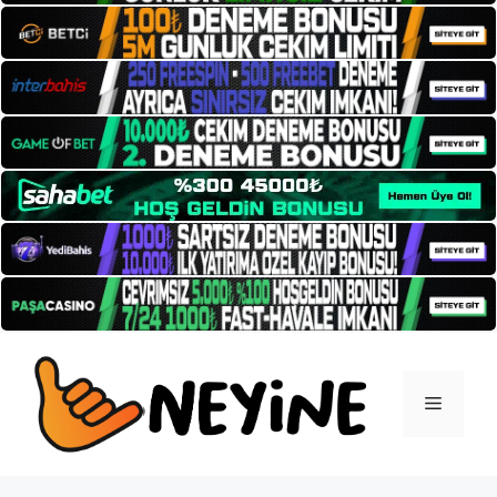
İçeriğe
atla
Menü