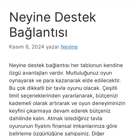
Neyine Destek
Bağlantısı
Kasım 6, 2024
yazar
Neyine
Neyine destek bağlantısı her tablonun kendine
özgü avantajları vardır. Mutluluğunuz oyun
oynayarak ve para kazanarak elde edilecektir.
Bu çok dikkatli bir tavla oyunu olacak. Çeşitli
limit seçeneklerinden yararlanarak, bütçenizi
kademeli olarak artırarak ve oyun deneyiminizin
keyfini çıkarmaya devam ederek bütçeniz
dahilinde kalın. Atmak istediğiniz tavla
oyununun fiyatını finansal imkanlarınıza göre
belirleme özgürlüğüne sahipsiniz. Diğer